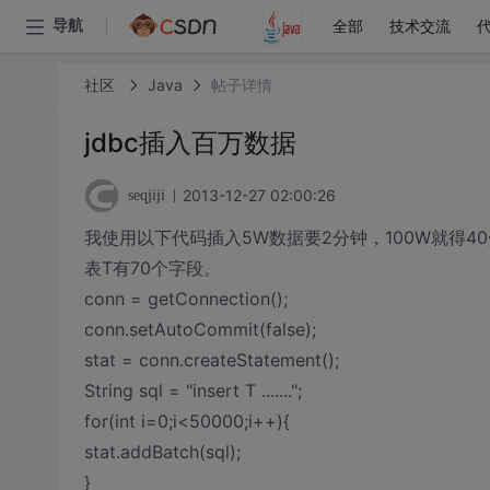
全部
技术交流
导航
社区
Java
帖子详情
jdbc插入百万数据
2013-12-27 02:00:26
seqjiji
我使用以下代码插入5W数据要2分钟，100W就得
表T有70个字段。
conn = getConnection();
conn.setAutoCommit(false);
stat = conn.createStatement();
String sql = "insert T .......";
for(int i=0;i<50000;i++){
stat.addBatch(sql);
}