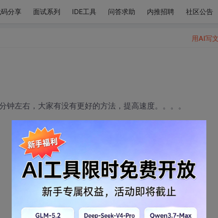
代码分享
面试系列
IDE工具
问答求助
内推招聘
社区公告
用AI写
40分钟左右，大家有没有更好的方法，提高速度。。。。