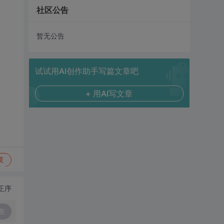
社区公告
暂无公告
试试用AI创作助手写篇文章吧
+ 用AI写文章
复
正序
复