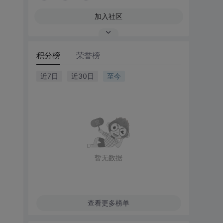
加入社区
积分榜
荣誉榜
近7日
近30日
至今
暂无数据
查看更多榜单