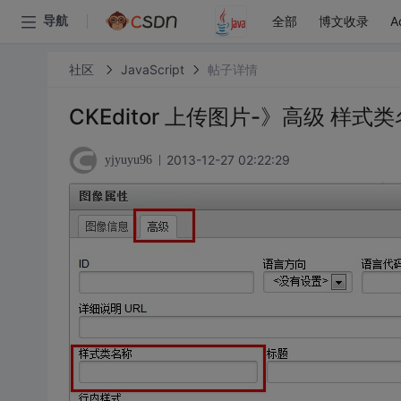
全部
博文收录
A
导航
社区
JavaScript
帖子详情
CKEditor 上传图片-》高级 样
2013-12-27 02:22:29
yjyuyu96