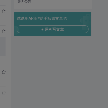
暂无公告
试试用AI创作助手写篇文章吧
+ 用AI写文章
,