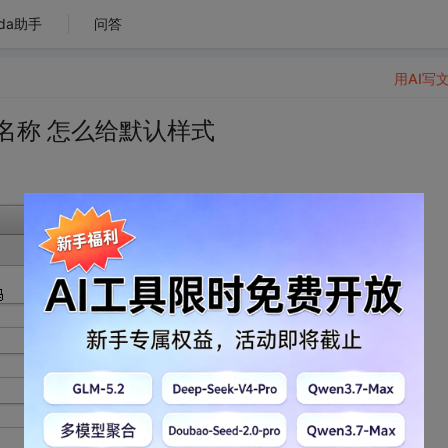
da助手
问答
用AI写
式类名称 怎么给默认样式