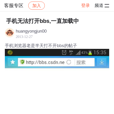
客服专区
登录
频道
加入
帖子详情
社区
客服专区
手机无法打开bbs,一直加载中
huangyongjun00
2013-12-27
手机浏览器老是半天打不开bbs的帖子