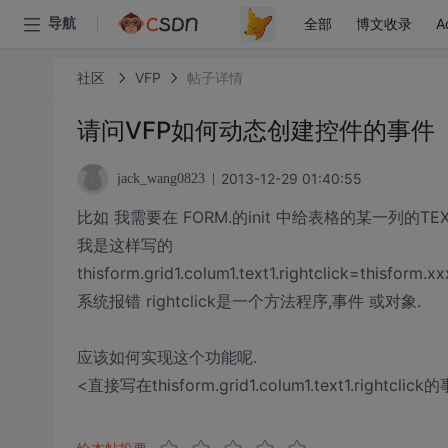
全部
博文收录
A
导航
社区
VFP
帖子详情
请问VFP如何动态创建控件的事件
2013-12-29 01:40:55
jack_wang0823
比如 我需要在 FORM.的init 中给表格的某一列的
我是这样写的
thisform.grid1.colum1.text1.rightclick=thisform.xx
系统报错 rightclick是一个方法程序,事件 或对象.
应该如何实现这个功能呢.
<直接写在thisform.grid1.colum1.text1.r