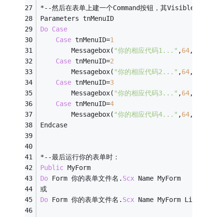
*--然后在表单上建一个Command按钮，其Visible设为.
Parameters tnMenuID
Do
Case
Case
 tnMenuID=
1
		Messagebox(
"你的相应代码1..."
,
64
,
"信息提
Case
 tnMenuID=
2
		Messagebox(
"你的相应代码2..."
,
64
,
"信息提
Case
 tnMenuID=
3
		Messagebox(
"你的相应代码3..."
,
64
,
"信息提
Case
 tnMenuID=
4
		Messagebox(
"你的相应代码4..."
,
64
,
"信息提
Endcase
*--最后运行你的表单时：
Public
 MyForm
Do
 Form 你的表单文件名.
Scx 
Name MyForm
或
Do
 Form 你的表单文件名.
Scx 
Name MyForm Linked