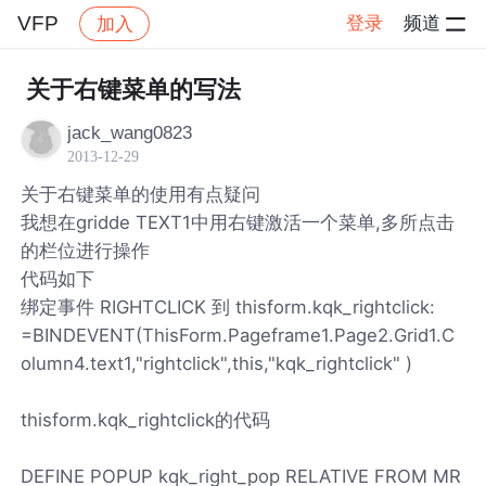
VFP
登录
频道
加入
帖子详情
社区
VFP
关于右键菜单的写法
jack_wang0823
2013-12-29
关于右键菜单的使用有点疑问
我想在gridde TEXT1中用右键激活一个菜单,多所点击
的栏位进行操作
代码如下
绑定事件 RIGHTCLICK 到 thisform.kqk_rightclick:
=BINDEVENT(ThisForm.Pageframe1.Page2.Grid1.C
olumn4.text1,"rightclick",this,"kqk_rightclick" )
thisform.kqk_rightclick的代码
DEFINE POPUP kqk_right_pop RELATIVE FROM MR