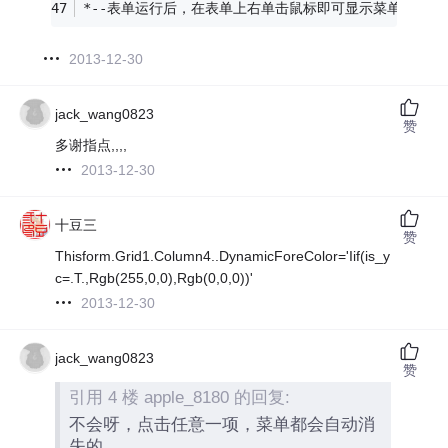
*--表单运行后，在表单上右单击鼠标即可显示菜单。
2013-12-30
jack_wang0823
赞
多谢指点,,,,
2013-12-30
十豆三
赞
Thisform.Grid1.Column4..DynamicForeColor='Iif(is_y
c=.T.,Rgb(255,0,0),Rgb(0,0,0))'
2013-12-30
jack_wang0823
赞
引用 4 楼 apple_8180 的回复:
不会呀，点击任意一项，菜单都会自动消
失的。