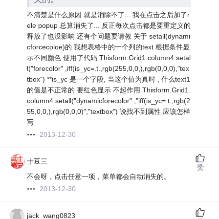
不清楚是什么原因 就是消除不了... 我在点击之后加了r
ele popup 总算消失了... 反正每次点击都是要重定义的
释放了也没影响 还有个问题要请教 关于 setall(dynami
cforcecoloe)的 我想表格中的一个列的text 根据条件显
示不同颜色 使用了代码 Thisform.Grid1.column4.setal
l("forecolor" ,iff(is_yc=.t.,rgb(255,0,0,),rgb(0,0,0),"tex
tbox") **is_yc 是一个字段, 当这个值为真时 , 什么text1
的值是不正常的 要红色显示 不起作用 Thisform.Grid1.
column4.setall("dynamicforecolor" ,"iff(is_yc=.t.,rgb(2
55,0,0,),rgb(0,0,0)","textbox") 说找不到属性 应该怎样
写
2013-12-30
十豆三
赞
不会呀，点击任意一项，菜单都会自动消失的。
2013-12-30
jack_wang0823