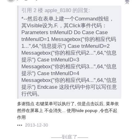
赞
引用 2 楼 apple_8180 的回复:
*--然后在表单上建一个Command按钮，
其Visible设为.F.，其Click事件代码：
Parameters tnMenuID Do Case Case
tnMenuID=1 Messagebox("你的相应代码
1...",64,"信息提示") Case tnMenuID=2
Messagebox("你的相应代码2...",64,"信息
提示") Case tnMenuID=3
Messagebox("你的相应代码3...",64,"信息
提示") Case tnMenuID=4
Messagebox("你的相应代码4...",64,"信息
提示") Endcase 这段代码中你可以写任意
行代码。
多谢指点 右键菜单可以执行了, 但是点击以后, 菜单依
然停在屏幕上 不会消失... 使用hide popup ,令也不起
作用
2013-12-30
——到底了——