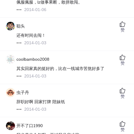
佩服佩服，lz做事果断，敢拼敢闯。
2014-01-06
聪头
赞
还有时间去闯！
2014-01-03
coolbamboo2008
赞
其实回家真的挺好的，比在一线城市苦熬好多了
2014-01-03
虫子丹
赞
辞职好啊 回家打牌 陪妹纸
2014-01-03
开不了口1990
赞