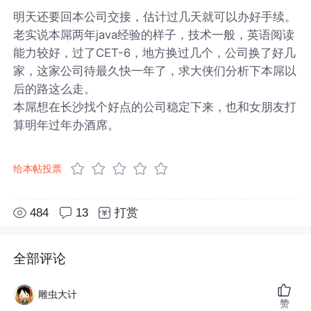
明天还要回本公司交接，估计过几天就可以办好手续。
老实说本屌两年java经验的样子，技术一般，英语阅读
能力较好，过了CET-6，地方换过几个，公司换了好几
家，这家公司待最久快一年了，求大侠们分析下本屌以
后的路这么走。
本屌想在长沙找个好点的公司稳定下来，也和女朋友打
算明年过年办酒席。
给本帖投票
484
13
打赏
全部评论
雕虫大计
赞