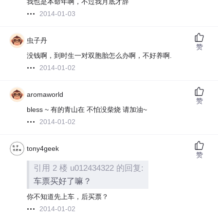
我也是本命年啊，不过我月底才辞
2014-01-03
虫子丹
赞
没钱啊，到时生一对双胞胎怎么办啊，不好养啊.
2014-01-02
aromaworld
赞
bless ~ 有的青山在 不怕没柴烧 请加油~
2014-01-02
tony4geek
赞
引用 2 楼 u012434322 的回复:
车票买好了嘛？
你不知道先上车，后买票？
2014-01-02