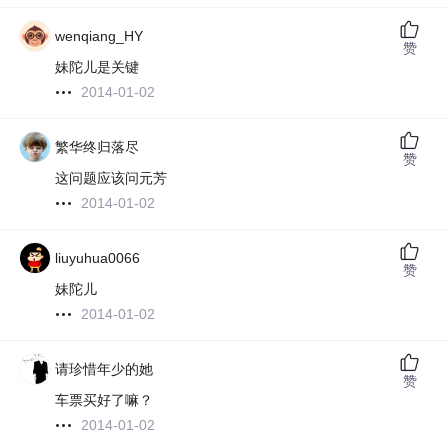
wenqiang_HY
赞
妹陀儿是关键
2014-01-02
繁华终归落尽
赞
这问题应该问元芳
2014-01-02
liuyuhua0066
赞
妹陀儿
2014-01-02
请珍惜年少的她
赞
车票买好了嘛？
2014-01-02