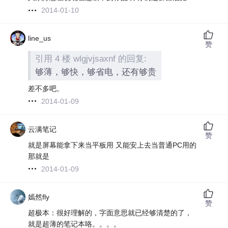
2014-01-10
line_us
赞
引用 4 楼 wlgjvjsaxnf 的回复:
够薄，够快，够省电，还有够贵
差不多吧。
2014-01-09
云满笔记
赞
就是屏幕能拿下来当平板用 又能安上去当普通PC用的
那就是
2014-01-09
嫣然fly
赞
超极本：很好理解的，字面意思就已经够清楚的了，
就是超薄的笔记本咯。。。。