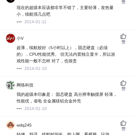
赞
现在的超级本应该都非常不错了，主要轻薄，发热量
小，续航强几点吧
2014-01-11
小V
赞
超薄，续航较好（5小时以上），固态硬盘（必须
的），CPU性能优秀。 但无法内置独立显卡，所以游
戏性能一般不怎样 对了，也很贵
2014-01-10
网络科技
赞
我的超级本印象是： 固态硬盘 高分辨率触摸屏 轻薄，
性能优，省电 全金属镁铝合金外壳
2014-01-10
wdq245
赞
轻便、舒适、续航时间长，能上网、看视频、玩游