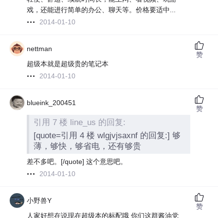
戏，还能进行简单的办公、聊天等。价格要适中...
2014-01-10
nettman
赞
超级本就是超级贵的笔记本
2014-01-10
blueink_200451
赞
引用 7 楼 line_us 的回复:
[quote=引用 4 楼 wlgjvjsaxnf 的回复:] 够
薄，够快，够省电，还有够贵
差不多吧。[/quote] 这个意思吧。
2014-01-10
小野兽Y
赞
人家好想在说现在超级本的标配哦 你们这群酱油党