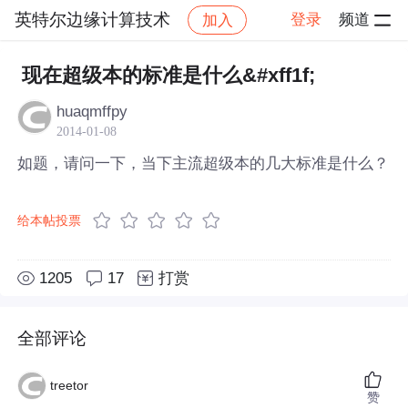
英特尔边缘计算技术
登录
频道
加入
帖子详情
社区
英特尔边缘计算技术
现在超级本的标准是什么&#xff1f;
huaqmffpy
2014-01-08
如题，请问一下，当下主流超级本的几大标准是什么？
给本帖投票
1205
17
打赏
全部评论
treetor
赞