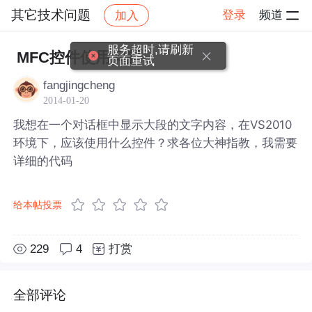
其它技术问题
登录
频道
加入
帖子详情
社区
其它技术问题
服务超时,请刷新
MFC控件使用问题
页面重试
fangjingcheng
2014-01-20
我想在一个对话框中显示大段的文字内容，在VS2010
环境下，应该使用什么控件？求各位大神指教，我需要
详细的代码
给本帖投票
229
4
打赏
全部评论