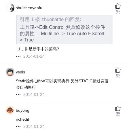
shuishenyanfu
赞
引用 1 楼 zhuobattle 的回复:
工具箱->Edit Control 然后修改这个控件
的属性： Multiline -> True Auto HScroll -
> True
+1，你是新手中的菜鸟?
2014-01-24
ysnis
赞
Static控件 加\r\n可以实现换行 另外STATIC超过宽度
会自动换行
2014-01-24
buyong
赞
richedit
2014-01-24