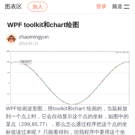
图表区
登录
频道
加入
帖子详情
社区
图表区
WPF toolkit和chart绘图
zhaomingyun
2014-01-21
WPF绘画波形图，用toolkit和chart 绘画的，当鼠标放
到一个点上时，它会自动显示这个点的坐标，如图中的
某点（299,85.77），那么怎么通过程序把这个点的坐
标值读过来呢？ 只能看得到，但我程序中要用这个坐