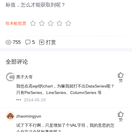
标值，怎么才能获取到呢？
给本帖投票
755
5
打赏
全部评论
黑子大哥
赞
我也在高wpf的chart，为嘛我就打不出DataSeries呢？
只有PieSeries、LineSeries、ColumnSeries 等
2014-05-29
zhaomingyun
赞
试了下不行啊，只是增加了个VAL字符，我的意思的怎
么自定义个鼠标事件呢？