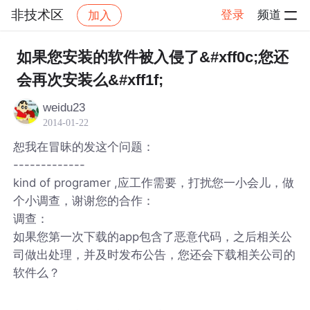
非技术区
登录
频道
加入
帖子详情
社区
非技术区
如果您安装的软件被入侵了&#xff0c;您还
会再次安装么&#xff1f;
weidu23
2014-01-22
恕我在冒昧的发这个问题：
-------------
kind of programer ,应工作需要，打扰您一小会儿，做
个小调查，谢谢您的合作：
调查：
如果您第一次下载的app包含了恶意代码，之后相关公
司做出处理，并及时发布公告，您还会下载相关公司的
软件么？