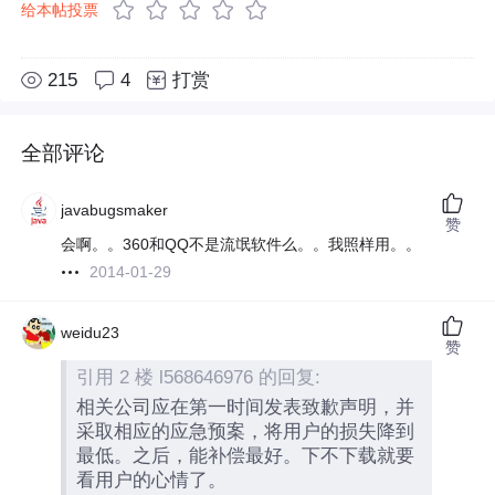
给本帖投票
215
4
打赏
全部评论
javabugsmaker
赞
会啊。。360和QQ不是流氓软件么。。我照样用。。
2014-01-29
weidu23
赞
引用 2 楼 l568646976 的回复:
相关公司应在第一时间发表致歉声明，并
采取相应的应急预案，将用户的损失降到
最低。之后，能补偿最好。下不下载就要
看用户的心情了。