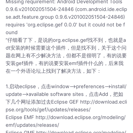
Missing requirement: Android Development Tools
0.9.6.v201002051504-24846 (com.android.ide.eclip
se.adt.feature.group 0.9.6.v201002051504-24846)
requires 'org.eclipse.gef 0.0.0' but it could not be f
ound
”仔细看了下，是说的org.eclipse.gef找不到，也就是a
dt安装的时候需要这个插件，但是找不到，关于这个问
题在网上有不少解决方法，但都不是很明了，有的说要
安装gef插件，有的说要安装emf插件什么的，后来我
在一个外语论坛上找到了解决方法，如下：
1.启动eclipse，点击window——>preferences——>install/
update——>available software sites，点击Add，把如
下几个网址添加过去Eclipse GEF http://download.ecli
pse.org/tools/gef/updates/releases/
Eclipse EMF http://download.eclipse.org/modeling/
emf/updates/releases/
Eclipse GMF http://download.eclipse.org/modeling/