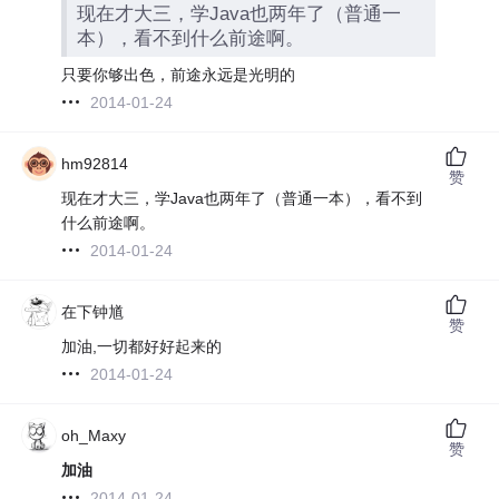
现在才大三，学Java也两年了（普通一
本），看不到什么前途啊。
只要你够出色，前途永远是光明的
2014-01-24
hm92814
赞
现在才大三，学Java也两年了（普通一本），看不到
什么前途啊。
2014-01-24
在下钟馗
赞
加油,一切都好好起来的
2014-01-24
oh_Maxy
赞
加油
2014-01-24