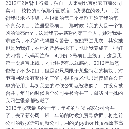
2012年2月背上行囊，独自一人来到北京那家电商公司
实习， 校招的时候那个面试官（我现在的老大），觉
得我技术还不错，在报道的第二个星期开始了我的第一
个真实项目，注册登录项目，那时候带我的人是一个很
凶的漂亮mm，这是我需要感谢的第三个人，她对我要
求很高，不允许代码里有警告，被她骂过几次，其实她
也是为我好，在她的严格要求下，也让我养成了一些好
的习惯，代码写注释。4月份12号项目上线了，这是我
第一次通宵上线，内心还挺有成就感的。2012年虽然
也做了不少项目，但是都只局限于某些特定的模块，对
电商网站没有整体的了解，很多技术也只是停留在会简
单的使用。其实我去的时候公司就被收购了，并没有被
合并，年前的时候两个公司要被合并了，跟我同一批的
实习生很多都被裁了。
2013年收获最多的一年，年初的时候两家公司合并
了，去了新公司上班，年前的时候负责导数据，将之前
公司的数据迁移到新公司，用的是python比java效率高