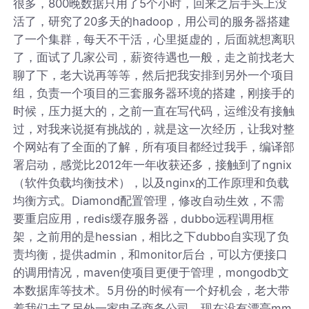
很多，800晚数据只用了5个小时，回来之后手头上没
活了，研究了20多天的hadoop，用公司的服务器搭建
了一个集群，每天不干活，心里挺虚的，后面就想离职
了，面试了几家公司，薪资待遇也一般，走之前找老大
聊了下，老大说再等等，然后把我安排到另外一个项目
组，负责一个项目的三套服务器环境的搭建，刚接手的
时候，压力挺大的，之前一直在写代码，运维没有接触
过，对我来说挺有挑战的，就是这一次经历，让我对整
个网站有了全面的了解，所有项目都经过我手，编译部
署启动，感觉比2012年一年收获还多，接触到了ngnix
（软件负载均衡技术），以及nginx的工作原理和负载
均衡方式。Diamond配置管理，修改自动生效，不需
要重启应用，redis缓存服务器，dubbo远程调用框
架，之前用的是hessian，相比之下dubbo自实现了负
责均衡，提供admin，和monitor后台，可以方便接口
的调用情况，maven使项目更便于管理，mongodb文
本数据库等技术。5月份的时候有一个好机会，老大带
着我们去了另外一家电子商务公司，现在没有漂亮mm