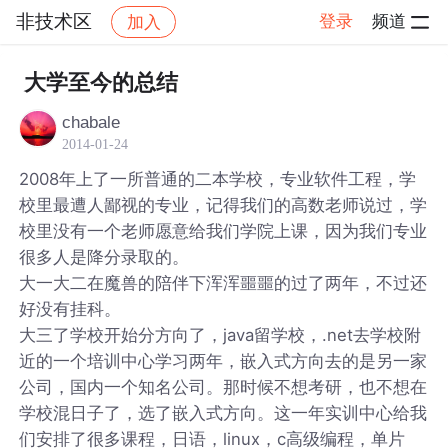
非技术区
登录
频道
加入
帖子详情
社区
非技术区
大学至今的总结
chabale
2014-01-24
2008年上了一所普通的二本学校，专业软件工程，学
校里最遭人鄙视的专业，记得我们的高数老师说过，学
校里没有一个老师愿意给我们学院上课，因为我们专业
很多人是降分录取的。
大一大二在魔兽的陪伴下浑浑噩噩的过了两年，不过还
好没有挂科。
大三了学校开始分方向了，java留学校，.net去学校附
近的一个培训中心学习两年，嵌入式方向去的是另一家
公司，国内一个知名公司。那时候不想考研，也不想在
学校混日子了，选了嵌入式方向。这一年实训中心给我
们安排了很多课程，日语，linux，c高级编程，单片