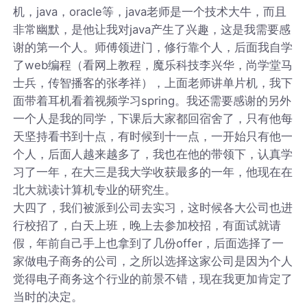
机，java，oracle等，java老师是一个技术大牛，而且
非常幽默，是他让我对java产生了兴趣，这是我需要感
谢的第一个人。师傅领进门，修行靠个人，后面我自学
了web编程（看网上教程，魔乐科技李兴华，尚学堂马
士兵，传智播客的张孝祥），上面老师讲单片机，我下
面带着耳机看着视频学习spring。我还需要感谢的另外
一个人是我的同学，下课后大家都回宿舍了，只有他每
天坚持看书到十点，有时候到十一点，一开始只有他一
个人，后面人越来越多了，我也在他的带领下，认真学
习了一年，在大三是我大学收获最多的一年，他现在在
北大就读计算机专业的研究生。
大四了，我们被派到公司去实习，这时候各大公司也进
行校招了，白天上班，晚上去参加校招，有面试就请
假，年前自己手上也拿到了几份offer，后面选择了一
家做电子商务的公司，之所以选择这家公司是因为个人
觉得电子商务这个行业的前景不错，现在我更加肯定了
当时的决定。