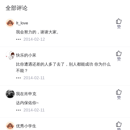
全部评论
It_love
赞
我会努力的，谢谢大家。
2014-02-12
快乐的小呆
赞
比你遭遇还差的人多了去了，别人都能成功 你为什么
不能？
2014-02-11
我在肖申克
赞
达内保佑你~
2014-02-11
优秀小学生
赞