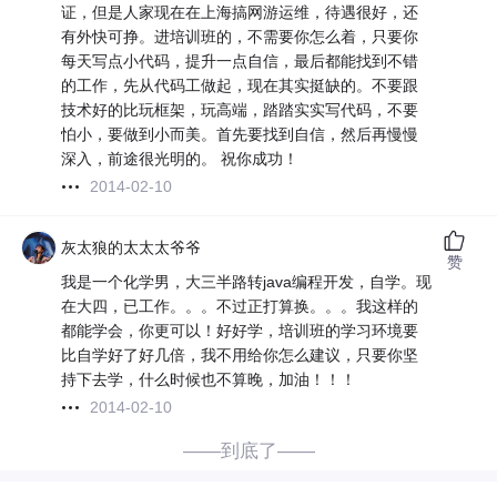
证，但是人家现在在上海搞网游运维，待遇很好，还
有外快可挣。进培训班的，不需要你怎么着，只要你
每天写点小代码，提升一点自信，最后都能找到不错
的工作，先从代码工做起，现在其实挺缺的。不要跟
技术好的比玩框架，玩高端，踏踏实实写代码，不要
怕小，要做到小而美。首先要找到自信，然后再慢慢
深入，前途很光明的。 祝你成功！
2014-02-10
灰太狼的太太太爷爷
赞
我是一个化学男，大三半路转java编程开发，自学。现
在大四，已工作。。。不过正打算换。。。我这样的
都能学会，你更可以！好好学，培训班的学习环境要
比自学好了好几倍，我不用给你怎么建议，只要你坚
持下去学，什么时候也不算晚，加油！！！
2014-02-10
——到底了——