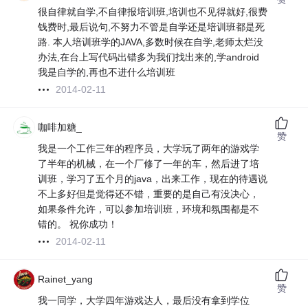
很自律就自学,不自律报培训班,培训也不见得就好,很费
钱费时,最后说句,不努力不管是自学还是培训班都是死
路. 本人培训班学的JAVA,多数时候在自学,老师太烂没
办法,在台上写代码出错多为我们找出来的,学android
我是自学的,再也不进什么培训班
2014-02-11
咖啡加糖_
赞
我是一个工作三年的程序员，大学玩了两年的游戏学
了半年的机械，在一个厂修了一年的车，然后进了培
训班，学习了五个月的java，出来工作，现在的待遇说
不上多好但是觉得还不错，重要的是自己有没决心，
如果条件允许，可以参加培训班，环境和氛围都是不
错的。 祝你成功！
2014-02-11
Rainet_yang
赞
我一同学，大学四年游戏达人，最后没有拿到学位