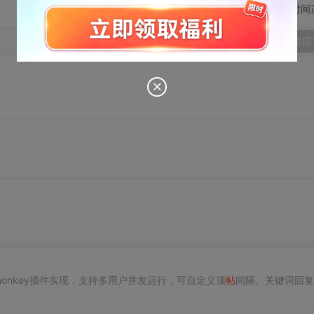
切换为时间
发表回
rmonkey插件实现，支持多用户并发运行，可自定义顶
帖
间隔、关键词回复