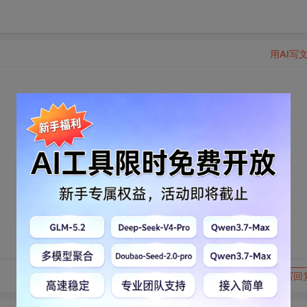
用AI写
转发到动态
举报
写回