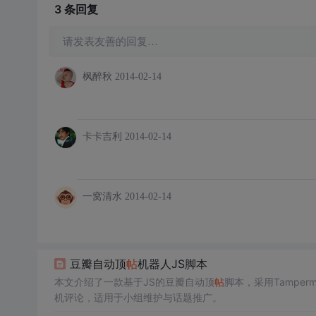
3 条
回复
请发表友善的回复…
枫醉秋
2014-02-14
卡卡吉利
2014-02-14
一窝清水
2014-02-14
豆瓣自动顶
帖
机器人JS脚本
本文介绍了一款基于JS的豆瓣自动顶
帖
脚本，采用Tampe
机评论，适用于小组维护与话题推广。