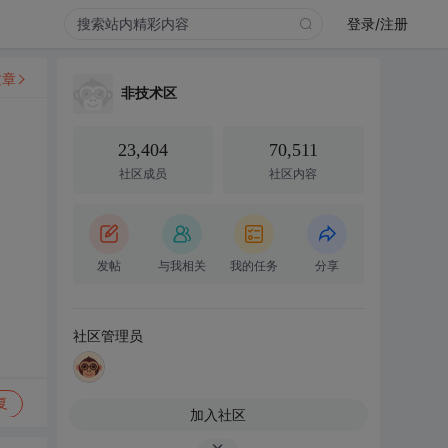
登录/注册
文章
非技术区
23,404
70,511
社区成员
社区内容
发帖
与我相关
我的任务
分享
社区管理员
复
加入社区