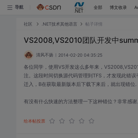
全部
博文收录
A
导航
社区
.NET技术其他语言
帖子详情
VS2008,VS2010团队开发中su
2014-02-20 04:35:25
清风不扬
各位同学，使用VS开发这么多年来，VS2008,VS2
注。这段时间切换源代码管理到TFS，才发现此错
迁入，B在获取最新版本后下载下来后，就出现错位.
有没有什么快速的方法整理一下这种错位？非常感谢
给本帖投票