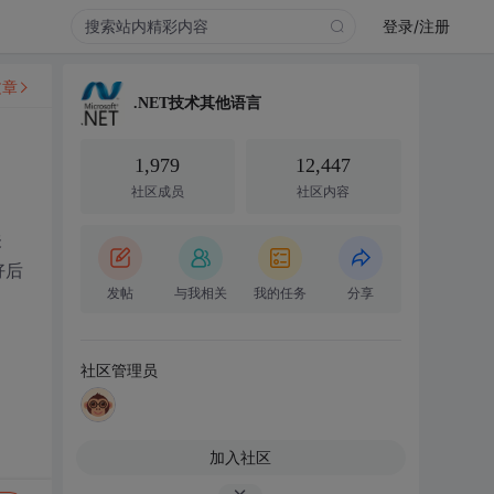
登录/注册
文章
.NET技术其他语言
1,979
12,447
社区成员
社区内容
关
好后
发帖
与我相关
我的任务
分享
社区管理员
加入社区