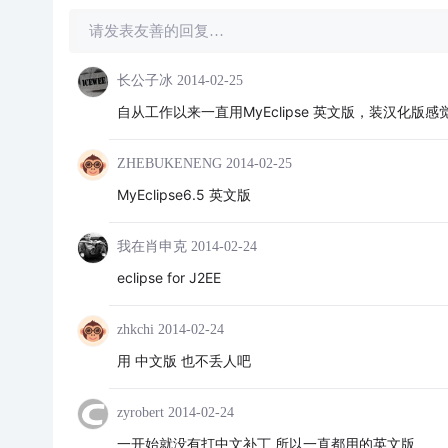
请发表友善的回复…
长公子冰
2014-02-25
自从工作以来一直用MyEclipse 英文版，装汉化
ZHEBUKENENG
2014-02-25
MyEclipse6.5 英文版
我在肖申克
2014-02-24
eclipse for J2EE
zhkchi
2014-02-24
用 中文版 也不丢人吧
zyrobert
2014-02-24
一开始就没有打中文补丁 所以一直都用的英文版