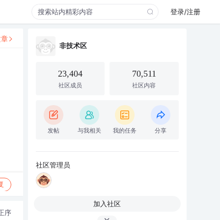
登录/注册
文章
非技术区
？
23,404
70,511
社区成员
社区内容
发帖
与我相关
我的任务
分享
社区管理员
复
加入社区
正序