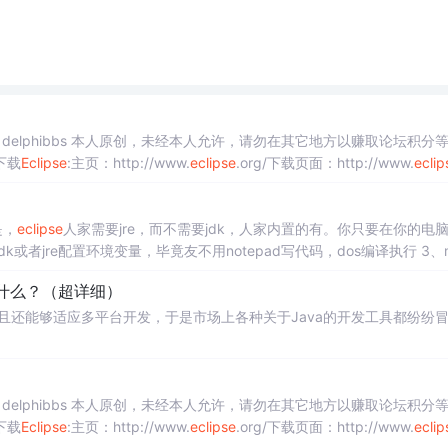
 @ delphibbs 本人原创，未经本人允许，请勿在其它地方以赚取论坛积分
下载
Eclipse
:主页：http://www.
eclipse
.org/下载页面：http://www.
eclip
是，
eclipse
人家需要jre，而不需要jdk，人家内置的有。你只要在你的电
jdk或者jre配置环境变量，毕竟友不用notepad写代码，dos编译执行 3、
你安装jdk或者是jre，要是应为它均有内置 关于
eclipse
...
是什么？（超详细）
且还能够适应多平台开发，于是市场上各种关于Java的开发工具都纷纷
 @ delphibbs 本人原创，未经本人允许，请勿在其它地方以赚取论坛积分
下载
Eclipse
:主页：http://www.
eclipse
.org/下载页面：http://www.
eclip