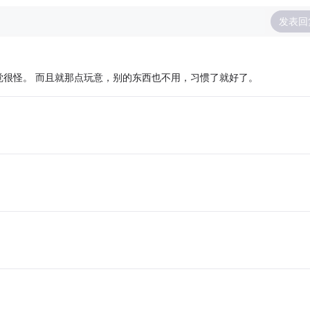
发表回
版感觉很怪。 而且就那点玩意，别的东西也不用，习惯了就好了。