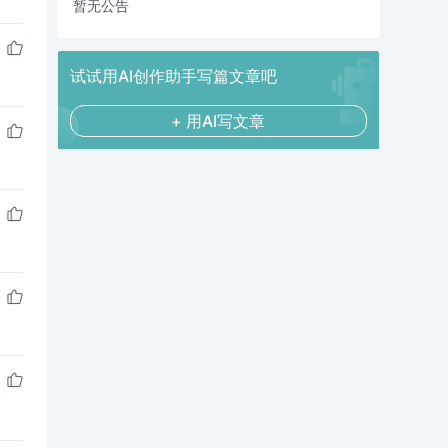
暂无公告
试试用AI创作助手写篇文章吧
+ 用AI写文章