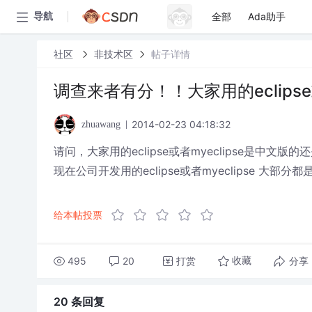
全部
Ada助手
导航
社区
非技术区
帖子详情
调查来者有分！！大家用的eclips
2014-02-23 04:18:32
zhuawang
请问，大家用的eclipse或者myeclipse是中文版
现在公司开发用的eclipse或者myeclipse 大
给本帖投票
495
20
打赏
分享
收藏
20 条
回复