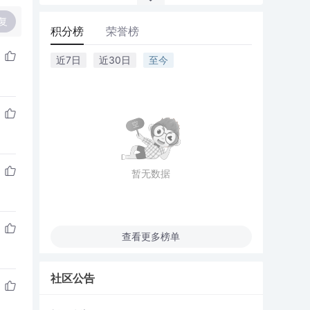
复
积分榜
荣誉榜
近7日
近30日
至今
暂无数据
查看更多榜单
社区公告