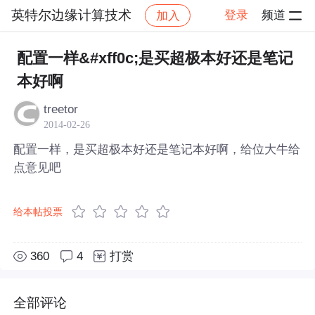
英特尔边缘计算技术
登录
频道
加入
帖子详情
社区
英特尔边缘计算技术
配置一样&#xff0c;是买超极本好还是笔记
本好啊
treetor
2014-02-26
配置一样，是买超极本好还是笔记本好啊，给位大牛给
点意见吧
给本帖投票
360
4
打赏
全部评论