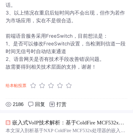
话。
3、以上情况在重启后短时间内不会出现，但作为若作
为市场应用，实在不是很合适。
前端语音服务采用FreeSwitch，目前想法是：
1、是否可以修改FreeSwitch设置，当检测到信道一段
时间无信号时自动结束通道
2、语音网关是否有技术手段改善错误问题。
故需要得到相关技术层面的支持，谢谢！
给本帖投票
2186
回复
打赏
嵌入式VoIP技术解析：基于ColdFire MCF532x的工业语音通信方案
本文深入剖析基于NXP ColdFire MCF532x处理器的嵌入式