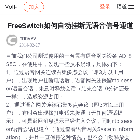
VoIP
登录
频道
加入
帖子详情
社区
VoIP
FreeSwitch如何自动挂断无语音信号通道
nnnvvv
2014-02-27
目前我们公司测试使用的一台震有语音网关设备IAD-8
S8O，在使用中，发现一些技术疑难，具体如下：
1、通过语音网关连续召集多点会议（即3方以上用
户），出现用户挂断电话后，语音网关还保留rtp sessi
on语音会话，未及时释放会话（结束会话10分钟还是
一样），造成资源占用；
2、通过语音网关连续召集多点会议（即3方以上用
户），有时会出现拨打电话未接通（无任何通话提
示），可是返回消息提示已经进入会议，同时rtp sessi
on语音会话也建立（通过查看语音网关System Inform
ation），并且一直保持这种情况，也不会自动释放会