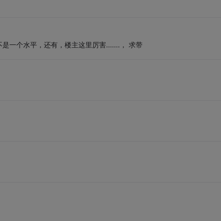
个水平，还有，楼主这里厉害.......， 求带