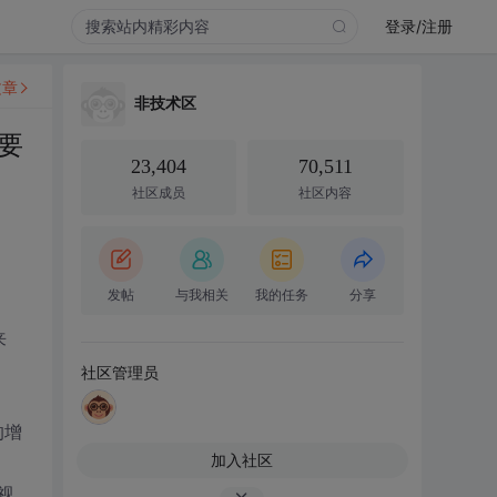
登录/注册
文章
非技术区
要
23,404
70,511
社区成员
社区内容
发帖
与我相关
我的任务
分享
来
社区管理员
的增
加入社区
视