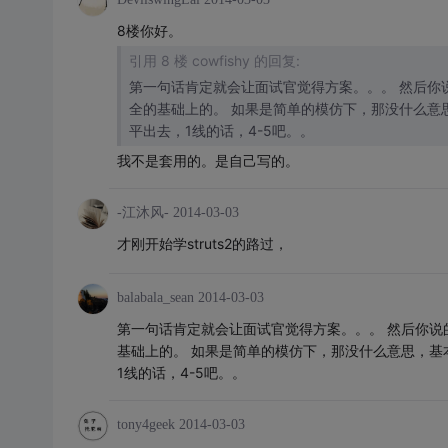
8楼你好。
引用 8 楼 cowfishy 的回复:
第一句话肯定就会让面试官觉得方案。。。 然后你说的ICO，Interceptor，模拟什么的，是简单的吗？还是说考虑了性能和安
全的基础上的。 如果是简单的模仿下，那没什么意思，基本是个人都会。。就那么几个设计模式一套用就OK了。 不过你这水
平出去，1线的话，4-5吧。。
我不是套用的。是自己写的。
-江沐风-
2014-03-03
才刚开始学struts2的路过，
balabala_sean
2014-03-03
第一句话肯定就会让面试官觉得方案。。。 然后你说的I
基础上的。 如果是简单的模仿下，那没什么意思，基
1线的话，4-5吧。。
tony4geek
2014-03-03