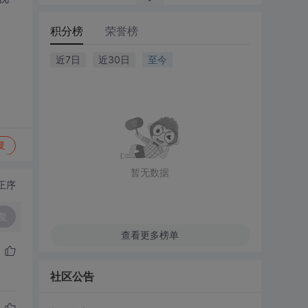
积分榜
荣誉榜
近7日
近30日
至今
复
暂无数据
正序
复
查看更多榜单
社区公告