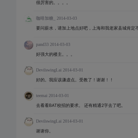
很厉害的。。。。
咖啡加糖_
2014-03-03
要问薪水，请加上地点好吧，上海和我老家县城肯定不是一
pand33
2014-03-03
好强大的楼主。。。
DevilswingLai
2014-03-01
好的。我应该谦虚点。受教了！谢谢！！
teemai
2014-03-01
去看看BAT校招的要求。 还有精通2字去了吧。
DevilswingLai
2014-03-01
谢谢你。