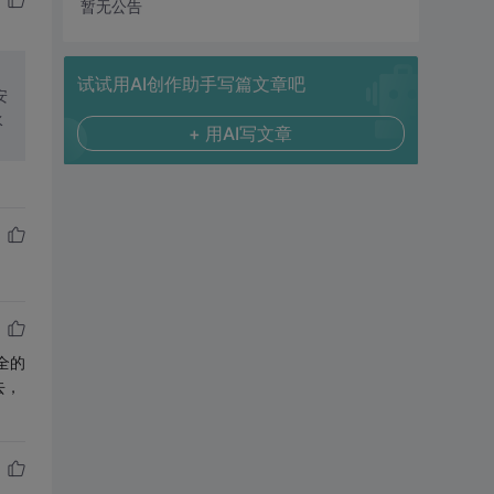
暂无公告
试试用AI创作助手写篇文章吧
+ 用AI写文章
全的
去，