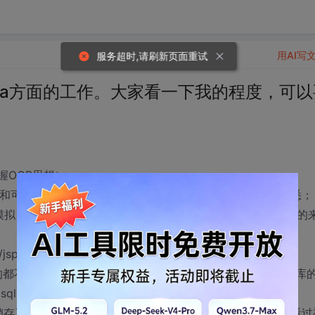
用AI写
服务超时,请刷新页面重试
va方面的工作。大家看一下我的程度，可以
握OOP思想）
以自己用代码模拟interceptor的原理）；Hibernate熟悉；
制实现模拟、AOP可用反射机制和动态代理来模拟实现这程度）。总的
t/jsp自己写出简单的BBS。熟悉jQuery。
什么的都不是问题，因为自己无聊的时候练过很多了）。熟悉数据库
er、plsql。基本了解数据库的优化。
销存系统、OA办公自动化系统。（ps：都是自己无聊的时候看过