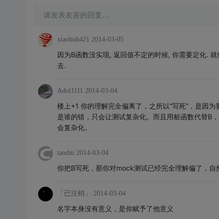
请发表友善的回复…
xiaohuh421
2014-03-05
因为B函数没实现, 返回值不定的时候, 你需要定化.
去.
Adol1111
2014-03-04
楼上+1 你的理解完全偏离了，之所以“写死”，是因
是谁的错，只会让测试复杂化。而且用桩函数代替B，还
会复杂化。
taodm
2014-03-04
你把B写死，那你对mock测试已经完全理解偏了，自
「已注销」
2014-03-04
名字本身没有意义，是你赋予了他意义