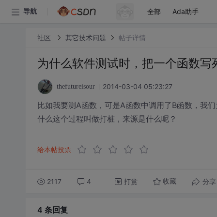
全部
Ada助手
导航
社区
其它技术问题
帖子详情
为什么软件测试时，把一个函数写死
2014-03-04 05:23:27
thefutureisour
比如我要测A函数，可是A函数中调用了B函数，我
什么这个过程叫做打桩，来源是什么呢？
给本帖投票
2117
4
打赏
分享
收藏
4 条
回复