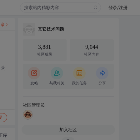
登录/注册
文章
其它技术问题
3,881
9,044
社区成员
社区内容
。为
发帖
与我相关
我的任务
分享
社区管理员
复
加入社区
正序