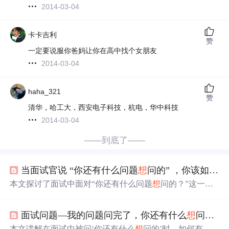
2014-03-04
卡卡吉利
赞
一定要说服你爸妈让你在高中找个女朋友
2014-03-04
haha_321
赞
清华，哈工大，西安电子科技，杭电，华中科技
2014-03-04
——到底了——
当面试官说 “你还有什么问题
想
问的” ，你该如何回答？
本文探讨了面试中面对“你还有什么问题
想
问的？”这一常
见问题的不同回答方式，包括直接表示没有问题、提出真
正关心的问题以及避免询问敏感信息等内容。
面试问题—我的问题问完了，你还有什么
想
问我的吗？
本文讲解在面试中被问‘你还有什么
想
问的’时，如何有效