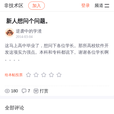
非技术区
登录
频道
加入
帖子详情
社区
非技术区
新人想问个问题。
逆袭中的学渣
2014-03-04
这马上高中毕业了，想问下各位学长。那所高校软件开
发这项实力强点。本科和专科都说下。谢谢各位学长啊
。。。。
给本帖投票
180
7
打赏
全部评论