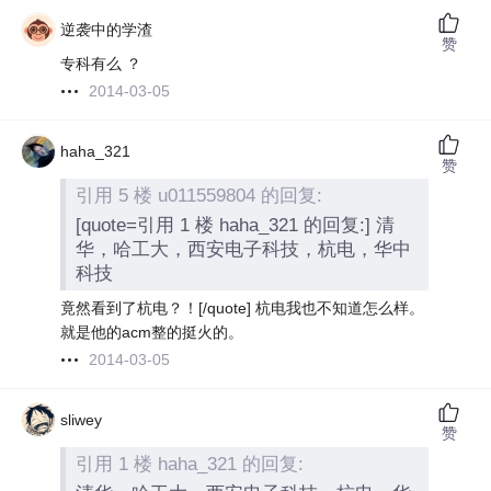
逆袭中的学渣
赞
专科有么 ？
2014-03-05
haha_321
赞
引用 5 楼 u011559804 的回复:
[quote=引用 1 楼 haha_321 的回复:] 清
华，哈工大，西安电子科技，杭电，华中
科技
竟然看到了杭电？！
[/quote] 杭电我也不知道怎么样。
就是他的acm整的挺火的。
2014-03-05
sliwey
赞
引用 1 楼 haha_321 的回复: