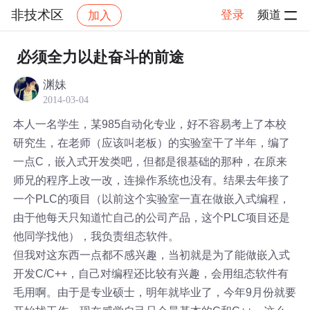
非技术区
登录
频道
加入
帖子详情
社区
非技术区
必须全力以赴奋斗的前途
渊妹
2014-03-04
本人一名学生，某985自动化专业，好不容易考上了本校
研究生，在老师（应该叫老板）的实验室干了半年，编了
一点C，嵌入式开发类吧，但都是很基础的那种，在原来
师兄的程序上改一改，连操作系统也没有。结果去年接了
一个PLC的项目（以前这个实验室一直在做嵌入式编程，
由于他每天只知道忙自己的公司产品，这个PLC项目还是
他同学找他），我负责组态软件。
但我对这东西一点都不感兴趣，当初就是为了能做嵌入式
开发C/C++，自己对编程还比较有兴趣，会用组态软件有
毛用啊。由于是专业硕士，明年就毕业了，今年9月份就要