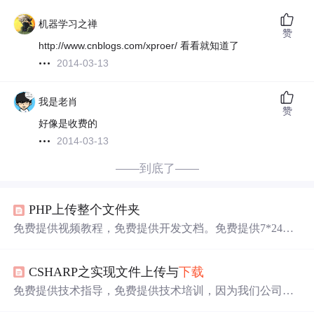
机器学习之禅
赞
http://www.cnblogs.com/xproer/ 看看就知道了
2014-03-13
我是老肖
赞
好像是收费的
2014-03-13
——到底了——
PHP上传整个文件夹
免费提供视频教程，免费提供开发文档。免费提供7*24小
时技术支持，免费提供电话支持，免费提供微信支持，免
费提供远程协助支持，免费提供QQ支持，完全开放产品源
CSHARP之实现文件上传与
下载
代码，源代码包含前端，后端，
控件
源代码，并且支持信
创国产化环境，包含国产操作系统，国产数据库。免费提
免费提供技术指导，免费提供技术培训，因为我们公司也
供源码讲解服务，功能讲解，逻辑讲解，原理讲解，思路
是
软件
开发公司，也是专门给政府，企业做项目，每年都