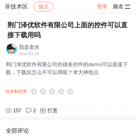
非技术区
登录
频道
加入
帖子详情
社区
非技术区
荆门泽优软件有限公司上面的控件可以直
接下载用吗
我是老肖
2014-03-10
荆门泽优软件有限公司的很多控件的demo可以直接下
载，下载后怎么不可以用呢？求大神指点
给本帖投票
157
2
打赏
全部评论