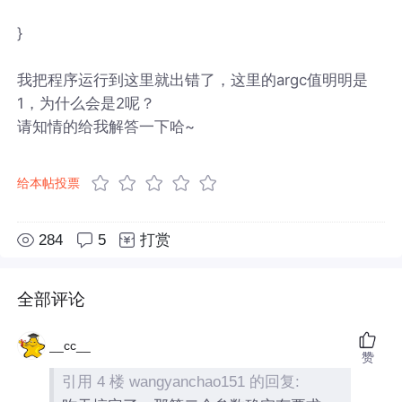
}
我把程序运行到这里就出错了，这里的argc值明明是
1，为什么会是2呢？
请知情的给我解答一下哈~
给本帖投票
284
5
打赏
全部评论
__cc__
赞
引用 4 楼 wangyanchao151 的回复: