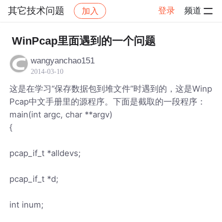
其它技术问题
登录
频道
加入
帖子详情
社区
其它技术问题
WinPcap里面遇到的一个问题
wangyanchao151
2014-03-10
这是在学习“保存数据包到堆文件”时遇到的，这是Winp
Pcap中文手册里的源程序。下面是截取的一段程序：
main(int argc, char **argv)
{
pcap_if_t *alldevs;
pcap_if_t *d;
int inum;