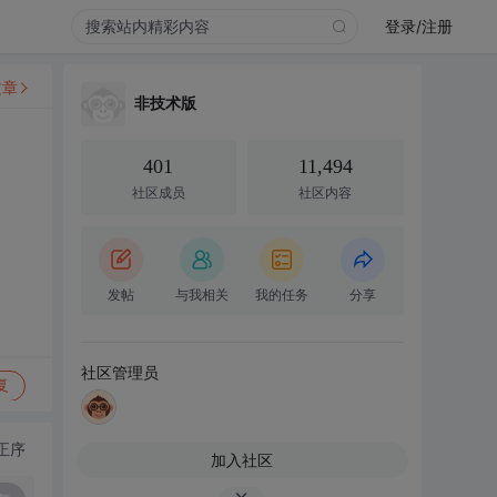
登录/注册
文章
非技术版
401
11,494
社区成员
社区内容
发帖
与我相关
我的任务
分享
社区管理员
复
正序
加入社区