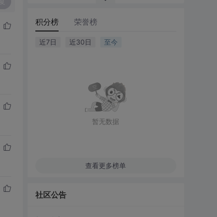
复
积分榜
荣誉榜
近7日
近30日
至今
暂无数据
查看更多榜单
社区公告