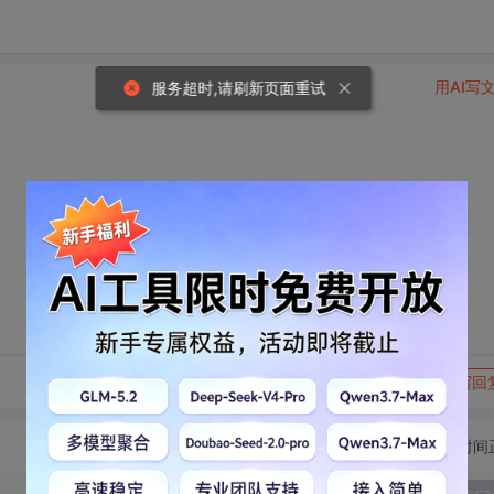
用AI写
服务超时,请刷新页面重试
转发到动态
举报
写回
切换为时间