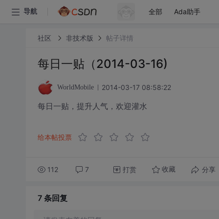
全部
Ada助手
导航
社区
非技术版
帖子详情
每日一贴（2014-03-16)
2014-03-17 08:58:22
WorldMobile
每日一贴，提升人气，欢迎灌水
给本帖投票
112
7
打赏
分享
收藏
7 条
回复