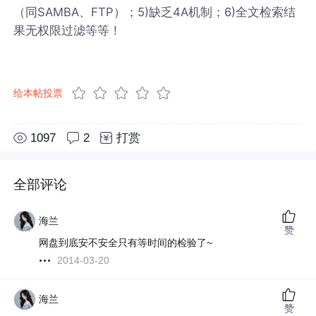
（同SAMBA、FTP）；5)缺乏4A机制；6)全文检索结
果无权限过滤等等！
给本帖投票
1097
2
打赏
全部评论
海兰
赞
网盘到底安不安全只有等时间的检验了~
2014-03-20
海兰
赞