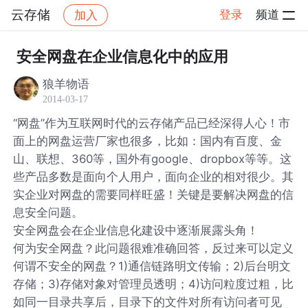
云存储
登录
频道
加入
帖子详情
社区
云存储
安全网盘在企业信息化中的应用
狼羊物语
2014-03-17
“网盘”作为互联网时代的云存储产品已经深得人心！市
面上的网盘运营厂家也很多，比如：国内有百度、金
山、联想、360等，国外有google、dropbox等等。这
些产品多数是面向个人用户，面向企业的相对很少。其
实企业对网盘的需要同样旺盛！关键是要解决网盘的信
息安全问题。
安全网盘会在企业信息化建设中逐渐展露头角！
何为安全网盘？此问题很难准确回答，反过来可以定义
何谓不安全的网盘？1)通信链路明文传输；2)后台明文
存储；3)存储对象对管理员透明；4)访问粒度过粗，比
如同一目录共享后，目录下的文件对所有访问者可见