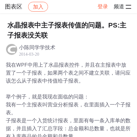
图表区
登录
频道
加入
帖子详情
社区
图表区
水晶报表中主子报表传值的问题。PS:主
子报表没关联
小陈同学学技术
2014-03-20
我在WPF中用上了水晶报表控件，并且在主报表中放
置了一个子报表，如果两个表之间不建立关联，请问应
该怎么从子报表中传值给子报表。
举个例子，就是我现在面临的问题：
我有一个主报表叫营业分析报表，在里面插入一个子报
表。
子报表是一个入货统计报表，里面有每一条入库单的数
据，并且插入了汇总字段：总金额和总数量，也就是所
有入库商品的总金额和总数量。