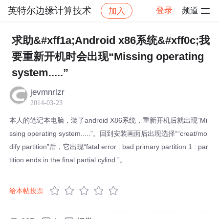
英特尔边缘计算技术
登录
频道
加入
帖子详情
社区
英特尔边缘计算技术
求助&#xff1a;Android x86系统&#xff0c;我
要重新开机时会出现“Missing operating
system.....”
jevmnrlzr
2014-03-23
本人的笔记本电脑，装了android X86系统，重新开机后就出现“Mi
ssing operating system.....”。回到安装画面后出现选择““creat/mo
dify partition”后，它出现“fatal error : bad primary partition 1 : par
tition ends in the final partial cylind.”。
给本帖投票