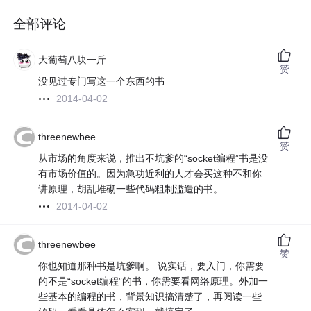
全部评论
大葡萄八块一斤
赞
没见过专门写这一个东西的书
2014-04-02
threenewbee
赞
从市场的角度来说，推出不坑爹的“socket编程”书是没
有市场价值的。因为急功近利的人才会买这种不和你
讲原理，胡乱堆砌一些代码粗制滥造的书。
2014-04-02
threenewbee
赞
你也知道那种书是坑爹啊。 说实话，要入门，你需要
的不是“socket编程”的书，你需要看网络原理。外加一
些基本的编程的书，背景知识搞清楚了，再阅读一些