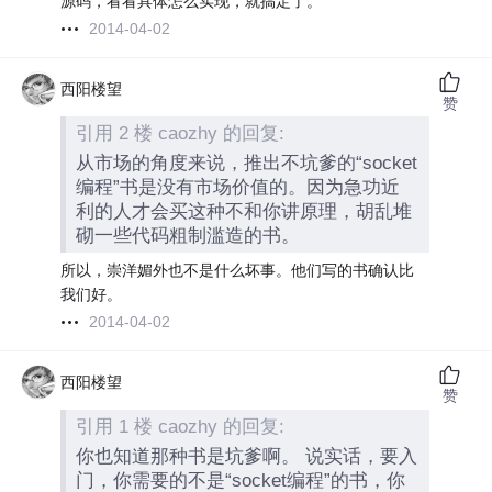
源码，看看具体怎么实现，就搞定了。
2014-04-02
西阳楼望
赞
引用 2 楼 caozhy 的回复:
从市场的角度来说，推出不坑爹的“socket
编程”书是没有市场价值的。因为急功近
利的人才会买这种不和你讲原理，胡乱堆
砌一些代码粗制滥造的书。
所以，崇洋媚外也不是什么坏事。他们写的书确认比
我们好。
2014-04-02
西阳楼望
赞
引用 1 楼 caozhy 的回复:
你也知道那种书是坑爹啊。 说实话，要入
门，你需要的不是“socket编程”的书，你