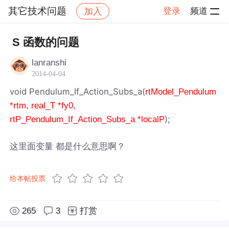
其它技术问题
登录
频道
加入
帖子详情
社区
其它技术问题
S 函数的问题
lanranshi
2014-04-04
void Pendulum_If_Action_Subs_a(
rtModel_Pendulum
*rtm, real_T *fy0,
);
rtP_Pendulum_If_Action_Subs_a *localP
这里面变量 都是什么意思啊？
给本帖投票
265
3
打赏