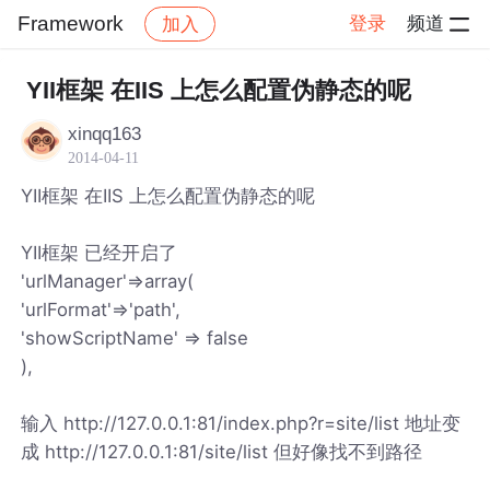
Framework
登录
频道
加入
帖子详情
社区
Framework
YII框架 在IIS 上怎么配置伪静态的呢
xinqq163
2014-04-11
YII框架 在IIS 上怎么配置伪静态的呢
YII框架 已经开启了
'urlManager'=>array(
'urlFormat'=>'path',
'showScriptName' => false
),
输入 http://127.0.0.1:81/index.php?r=site/list 地址变
成 http://127.0.0.1:81/site/list 但好像找不到路径