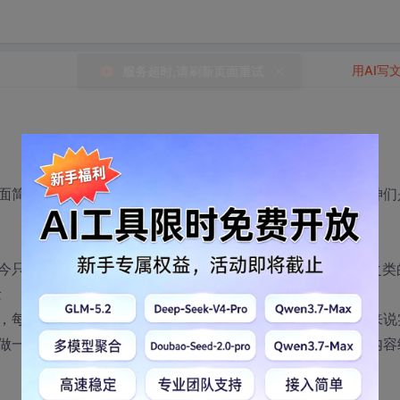
用AI写
面简直就是个小白，有很多东西需要学习，我想问问各位大神们
只能回答一些更加小白的问题，比如刚学java要用哪本书之类
念
，每天也就看个二三十页，总觉得这个进度对于学习新技术来说
做一些维护的小工作。经理也不错，常安排一些循序渐进的内容