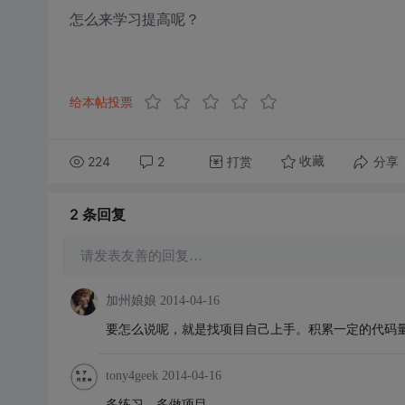
怎么来学习提高呢？
给本帖投票
224
2
打赏
分享
收藏
2 条
回复
请发表友善的回复…
加州娘娘
2014-04-16
要怎么说呢，就是找项目自己上手。积累一定的代码
tony4geek
2014-04-16
多练习，多做项目。