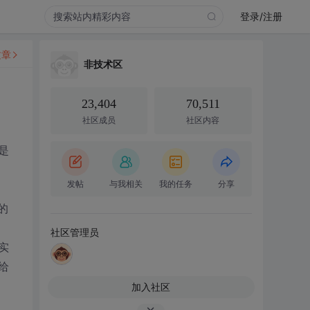
登录/注册
文章
非技术区
23,404
70,511
社区成员
社区内容
是
发帖
与我相关
我的任务
分享
的
社区管理员
实
给
加入社区