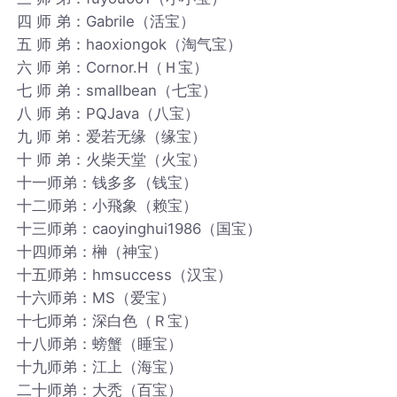
四 师 弟：Gabrile（活宝）
五 师 弟：haoxiongok（淘气宝）
六 师 弟：Cornor.H（Ｈ宝）
七 师 弟：smallbean（七宝）
八 师 弟：PQJava（八宝）
九 师 弟：爱若无缘（缘宝）
十 师 弟：火柴天堂（火宝）
十一师弟：钱多多（钱宝）
十二师弟：小飛象（赖宝）
十三师弟：caoyinghui1986（国宝）
十四师弟：榊（神宝）
十五师弟：hmsuccess（汉宝）
十六师弟：MS（爱宝）
十七师弟：深白色（Ｒ宝）
十八师弟：螃蟹（睡宝）
十九师弟：江上（海宝）
二十师弟：大秃（百宝）