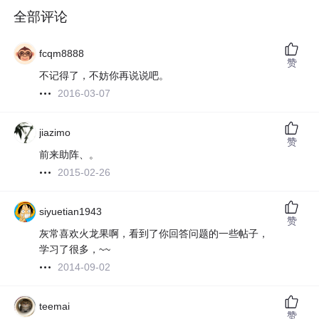
全部评论
fcqm8888
赞
不记得了，不妨你再说说吧。
2016-03-07
jiazimo
赞
前来助阵、。
2015-02-26
siyuetian1943
赞
灰常喜欢火龙果啊，看到了你回答问题的一些帖子，
学习了很多，~~
2014-09-02
teemai
赞