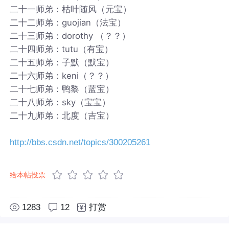
二十一师弟：枯叶随风（元宝）
二十二师弟：guojian（法宝）
二十三师弟：dorothy （？？）
二十四师弟：tutu（有宝）
二十五师弟：子默（默宝）
二十六师弟：keni（？？）
二十七师弟：鸭黎（蓝宝）
二十八师弟：sky（宝宝）
二十九师弟：北度（吉宝）
http://bbs.csdn.net/topics/300205261
给本帖投票
1283
12
打赏