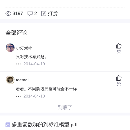
3197
2
打赏
全部评论
小灯光环
赞
只对技术感兴趣。
2014-04-19
teemai
赞
看看。不同阶段兴趣可能会不一样
2014-04-19
——到底了——
多重复数群的到标准模型.pdf