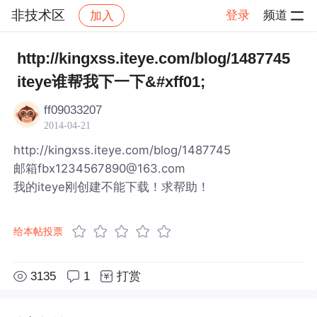
非技术区
登录
频道
加入
帖子详情
社区
非技术区
http://kingxss.iteye.com/blog/1487745
iteye谁帮我下一下&#xff01;
ff09033207
2014-04-21
http://kingxss.iteye.com/blog/1487745
邮箱fbx1234567890@163.com
我的iteye刚创建不能下载！求帮助！
给本帖投票
3135
1
打赏