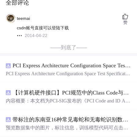
全部评论
teemai
赞
csdn账号直接可以登陆下载
2014-04-22
——到底了——
PCI Express Architecture Configuration Space Test Specification Revision 5.0, Version 1.0 (CB).pdf
PCI Express Architecture Configuration Space Test Specificatio
n Revision 5.0, Version 1.0 (CB).pdf
【计算机硬件接口】PCI规范中的Class Code与Capability ID分配：设备功能分类及扩展能力标识系统设计
内容概要：本文档为PCI-SIG发布的《PCI Code and ID Assi
gnment Specification》版本1.4，发布于2013年8月，主要定
义了PCI设备的类代码（Class Codes）、能力标识（Capabil
带标注的东南亚16种常见毒蛇和无毒蛇识别数据集， 识别率73.4%，7593张图，支持yolo
ity IDs）以
预览数据集中的图片，标注信息，训练模型代码可点击查
看我的博客链接：
http
s://
blog
.csdn.net/pbymw8iwm/article/de