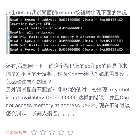
点击debug调试界面的resume按钮时出现下面的情况
还有,我想问一下，你这个教程上的sp和pc的值是哪来
的？对不同的开发板，这两个值一样吗？如果需要改，
怎么改这两个的值？
另外调试配置不配置SP和PC的值时，会出现 <symbol
is not available> 0x00000000 这样的错误，并且Can
not access memory at address 0x22，现在不知道该
怎么调试，求高人指点。。。。
给本帖投票