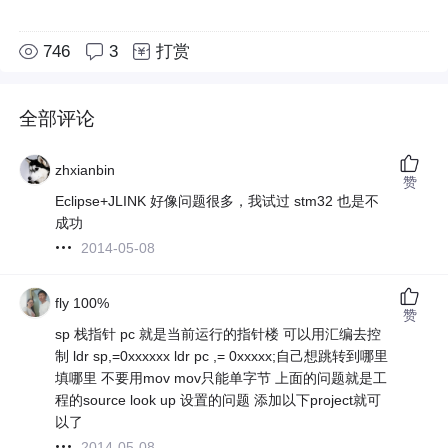
746
3
打赏
全部评论
zhxianbin
赞
Eclipse+JLINK 好像问题很多，我试过 stm32 也是不
成功
2014-05-08
fly 100%
赞
sp 栈指针 pc 就是当前运行的指针楼 可以用汇编去控
制 ldr sp,=0xxxxxx ldr pc ,= 0xxxxx;自己想跳转到哪里
填哪里 不要用mov mov只能单字节 上面的问题就是工
程的source look up 设置的问题 添加以下project就可
以了
2014-05-08