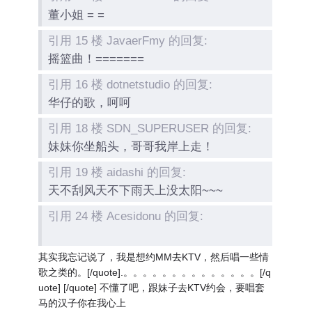
董小姐 = =
引用 15 楼 JavaerFmy 的回复:
摇篮曲！=======
引用 16 楼 dotnetstudio 的回复:
华仔的歌，呵呵
引用 18 楼 SDN_SUPERUSER 的回复:
妹妹你坐船头，哥哥我岸上走！
引用 19 楼 aidashi 的回复:
天不刮风天不下雨天上没太阳~~~
引用 24 楼 Acesidonu 的回复:
其实我忘记说了，我是想约MM去KTV，然后唱一些情
歌之类的。[/quote].。。。。。。。。。。。。。。[/q
uote]
[/quote] 不懂了吧，跟妹子去KTV约会，要唱套
马的汉子你在我心上