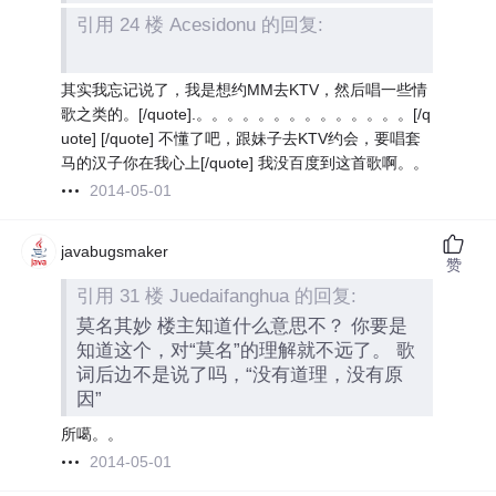
引用 24 楼 Acesidonu 的回复:
其实我忘记说了，我是想约MM去KTV，然后唱一些情
歌之类的。[/quote].。。。。。。。。。。。。。。[/q
uote]
[/quote] 不懂了吧，跟妹子去KTV约会，要唱套
马的汉子你在我心上[/quote] 我没百度到这首歌啊。。
2014-05-01
javabugsmaker
赞
引用 31 楼 Juedaifanghua 的回复:
莫名其妙 楼主知道什么意思不？ 你要是
知道这个，对“莫名”的理解就不远了。 歌
词后边不是说了吗，“没有道理，没有原
因”
所噶。。
2014-05-01