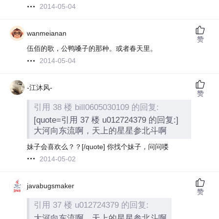
2014-05-04
wanmeianan
赞
伍佰的歌，公鸭嗓子的那种。或者春天里。
2014-05-04
-江沐风-
赞
引用 38 楼 bill0605030109 的回复:
[quote=引用 37 楼 u012724379 的回复:]
大河向东流啊，天上的星星参北斗啊
妹子会喜欢么？？
[/quote]
你找个妹子，问问喽
2014-05-02
javabugsmaker
赞
引用 37 楼 u012724379 的回复:
大河向东流啊，天上的星星参北斗啊