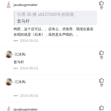
javabugsmaker
赞
引用 35 楼 u012724379 的回复:
套马杆
哟西，这个还可以。。还有么，求推荐。我现在最喜
欢唱的就是《后来》，虽然是女声唱的。。
2014-05-01
-江沐风-
赞
套马杆
2014-05-01
-江沐风-
赞
2014-05-01
javabugsmaker