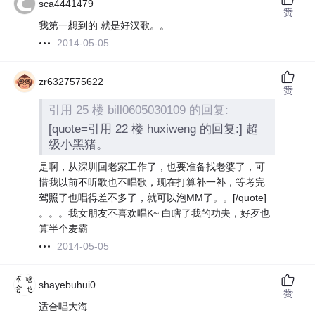
sca4441479
赞
我第一想到的 就是好汉歌。。
2014-05-05
zr6327575622
赞
引用 25 楼 bill0605030109 的回复:
[quote=引用 22 楼 huxiweng 的回复:] 超
级小黑猪。
是啊，从深圳回老家工作了，也要准备找老婆了，可
惜我以前不听歌也不唱歌，现在打算补一补，等考完
驾照了也唱得差不多了，就可以泡MM了。。
[/quote]
。。。我女朋友不喜欢唱K~ 白瞎了我的功夫，好歹也
算半个麦霸
2014-05-05
shayebuhui0
赞
适合唱大海