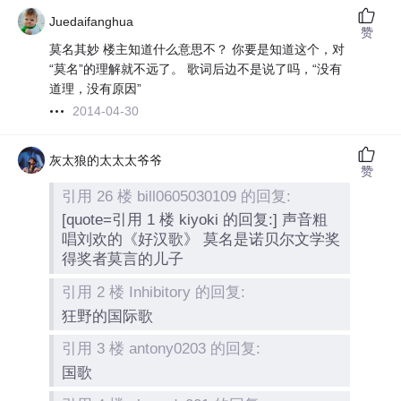
Juedaifanghua
赞
莫名其妙 楼主知道什么意思不？ 你要是知道这个，对
“莫名”的理解就不远了。 歌词后边不是说了吗，“没有
道理，没有原因”
2014-04-30
灰太狼的太太太爷爷
赞
引用 26 楼 bill0605030109 的回复:
[quote=引用 1 楼 kiyoki 的回复:] 声音粗
唱刘欢的《好汉歌》 莫名是诺贝尔文学奖
得奖者莫言的儿子
引用 2 楼 Inhibitory 的回复:
狂野的国际歌
引用 3 楼 antony0203 的回复:
国歌