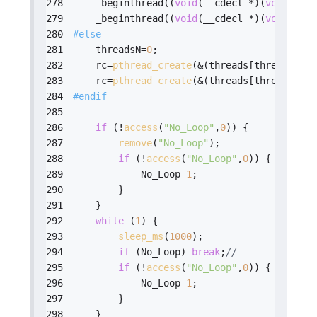
    _beginthread((
void
(__cdecl *)(
void
 *))t
    _beginthread((
void
(__cdecl *)(
void
 *))t
#
else
    threadsN=
0
;
    rc=
pthread_create
(&(threads[threadsN++]
    rc=
pthread_create
(&(threads[threadsN++]
#
endif
if
 (!
access
(
"No_Loop"
,
0
)) {
remove
(
"No_Loop"
);
if
 (!
access
(
"No_Loop"
,
0
)) {
            No_Loop=
1
;
        }
    }
while
 (
1
) {
sleep_ms
(
1000
);
if
 (No_Loop) 
break
;
//
if
 (!
access
(
"No_Loop"
,
0
)) {
            No_Loop=
1
;
        }
    }