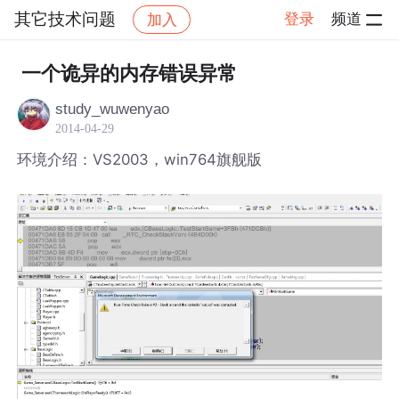
其它技术问题
登录
频道
加入
帖子详情
社区
其它技术问题
一个诡异的内存错误异常
study_wuwenyao
2014-04-29
环境介绍：VS2003，win764旗舰版