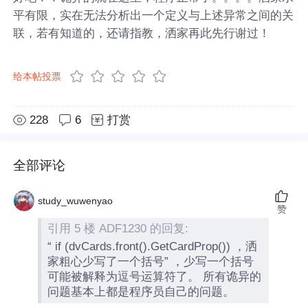
平有限，实在无法分析出一个定义与上述异常之间的关
联，若有知道的，还请指教，洒家再此先行谢过！
给本帖投票
228
6
打赏
全部评论
study_wuwenyao
赞
引用 5 楼 ADF1230 的回复:
“ if (dvCards.front().GetCardProp()) ，洒
家粗心少写了一个括号” ，少写一个括号
可能被解释为逗号运算符了。 所有诡异的
问题基本上都是程序员自己的问题。