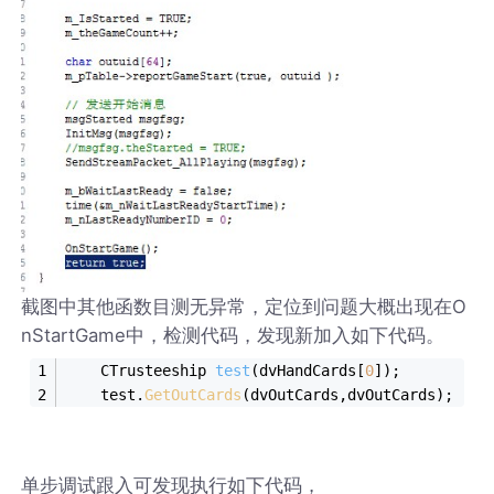
截图中其他函数目测无异常，定位到问题大概出现在O
nStartGame中，检测代码，发现新加入如下代码。
CTrusteeship 
test
(dvHandCards[
0
])
;
	test.
GetOutCards
(dvOutCards,dvOutCards);
单步调试跟入可发现执行如下代码，