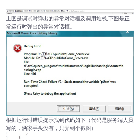
上图是调试时弹出的异常对话框及调用堆栈,下图是正
常运行时弹出的异常对话框。
根据运行时错误提示找到代码如下（代码是服务端人员
写的，洒家手头没有，只弄到个截图）