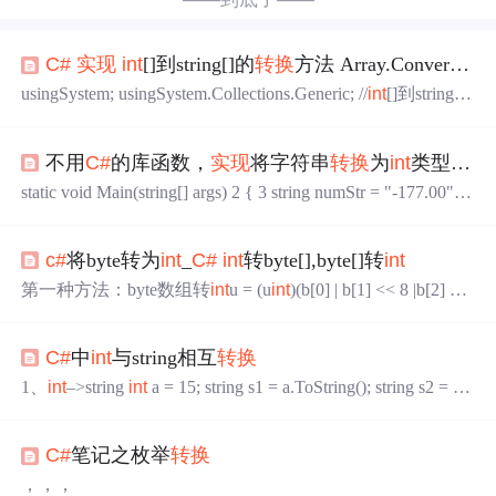
C#
实现
int
[]到string[]的
转换
方法 Array.ConvertAll
usingSystem; usingSystem.Collections.Generic; //
int
[]到string[]
的
转换
publicclassExample { staticvoidMain() {
int
[]
int
_array=
{1,2,3}; string[]str_...
不用
C#
的库函数，
实现
将字符串
转换
为
int
类型的整数
static void Main(string[] args) 2 { 3 string numStr = "-177.00"; 4
int
num; 5 string isSuccess=
Int
Parse(numStr, out num)?"Ye
s":"No"; 6 Co...
c#
将byte转为
int
_
C#
int
转byte[],byte[]转
int
第一种方法：byte数组转
int
u = (u
int
)(b[0] | b[1] << 8 |b[2] <<
16 | b[3] << 24);
int
转byte数组b[0] = (byte)(u);b[1] = (byte)(u >
> 8);b[2] = (byte)(u >> 16);b[3] = (byte)(u >> 24)...
C#
中
int
与string相互
转换
1、
int
–>string
int
a = 15; string s1 = a.ToString(); string s2 = Co
nvert.ToString(a); 2、string –>
int
string s = "18";
int
a1 =
int
.Pa
rse(s);
int
a2;
int
.TryParse(s, out a2); ...
C#
笔记之枚举
转换
，，，