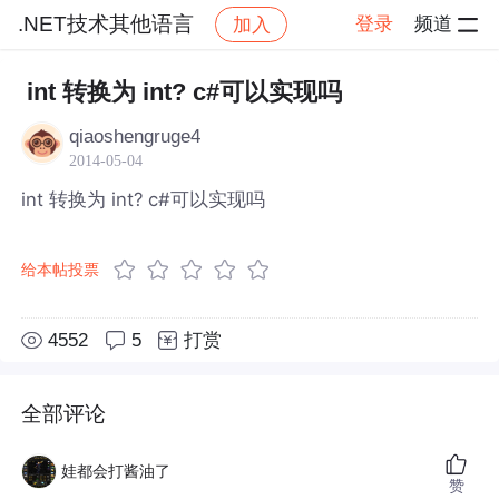
.NET技术其他语言
登录
频道
加入
帖子详情
社区
.NET技术其他语言
int 转换为 int? c#可以实现吗
qiaoshengruge4
2014-05-04
int 转换为 int? c#可以实现吗
给本帖投票
4552
5
打赏
全部评论
娃都会打酱油了
赞