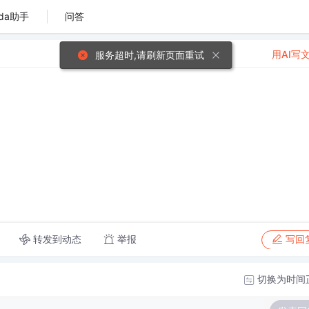
da助手
问答
用AI写
服务超时,请刷新页面重试
转发到动态
举报
写回
切换为时间