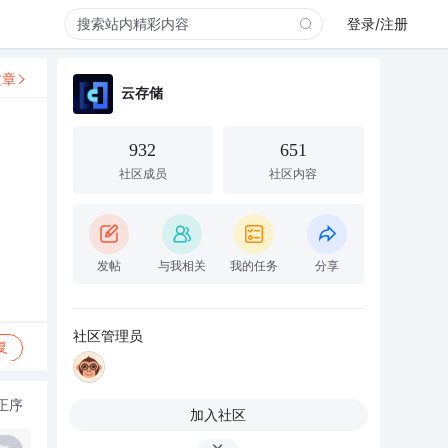
登录/注册
文章
云存储
932
651
社区成员
社区内容
发帖
与我相关
我的任务
分享
社区管理员
复
正序
加入社区