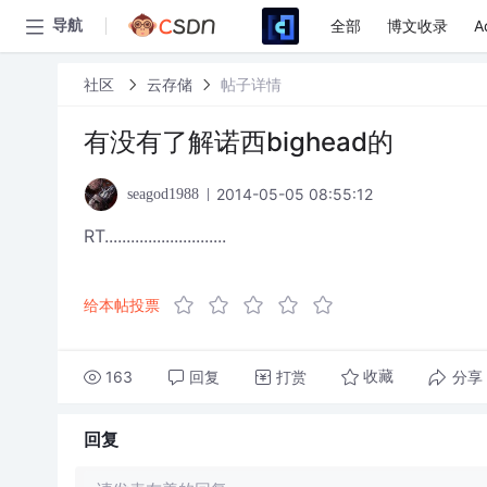
全部
博文收录
A
导航
社区
云存储
帖子详情
有没有了解诺西bighead的
2014-05-05 08:55:12
seagod1988
RT............................
给本帖投票
163
回复
打赏
分享
收藏
回复