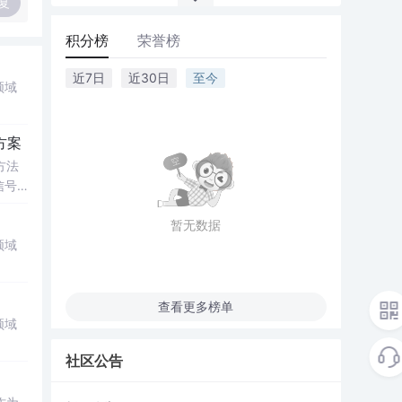
复
积分榜
荣誉榜
近7日
近30日
至今
领域
方案
方法
信号
传统
暂无数据
领域
查看更多榜单
领域
社区公告