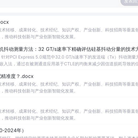
发表回
cx
在技术转移、成果转化、技术经纪、知识产权、产业创新、科技招商等垂直
案，推动科技创新与产业创新智能化发展。
发射机抖动测量方法：32 GT/s速率下精确评估硅基抖动分量的技术
CI Express 5.0规范中32.0 GT/s速率下的发送端（Tx）抖动测量
去嵌入法，通过在被测通道应用基于CTLE的均衡来减少因信道损耗导致的
抖动。该方法利用测试通道中的时钟模式和其他通道的合规模式，避免了
准度？.docx
，原有测量方法保持不变。; 适合人群：从事高速接口设计、验
在技术转移、成果转化、技术经纪、知识产权、产业创新、科技招商等垂直
案，推动科技创新与产业创新智能化发展。
在技术转移、成果转化、技术经纪、知识产权、产业创新、科技招商等垂直
案，推动科技创新与产业创新智能化发展。
-2024年）