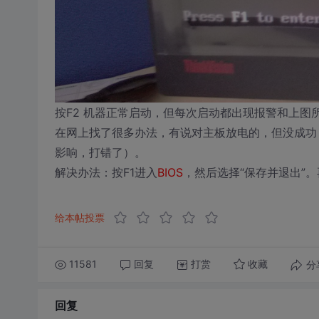
按F2 机器正常启动，但每次启动都出现报警和上图
在网上找了很多办法，有说对主板放电的，但没成功
影响，打错了）。
解决办法：按F1进入
BIOS
，然后选择“保存并退出”
给本帖投票
11581
回复
打赏
分
收藏
回复