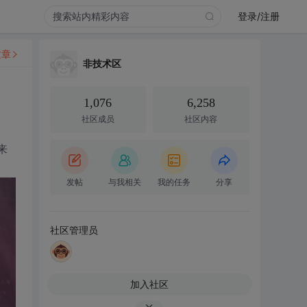
登录/注册
文章
非技术区
1,076
6,258
社区成员
社区内容
来
发帖
与我相关
我的任务
分享
社区管理员
加入社区