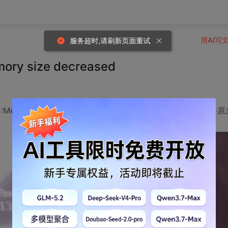
用AI写
服务超时,请刷新页面重试
y size decreased
Memory size decreased（如下图所示，内存减少，确实将原