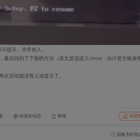
所示提示，非常烦人。
，最后找到了下面的方法（原文是说进入cmos，估计受主板放
。再次启动就没有上述提示了。
转发到动态
举报
享
写回
切换为时间