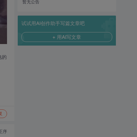
暂无公告
试试用AI创作助手写篇文章吧
+ 用AI写文章
电的
复
正序