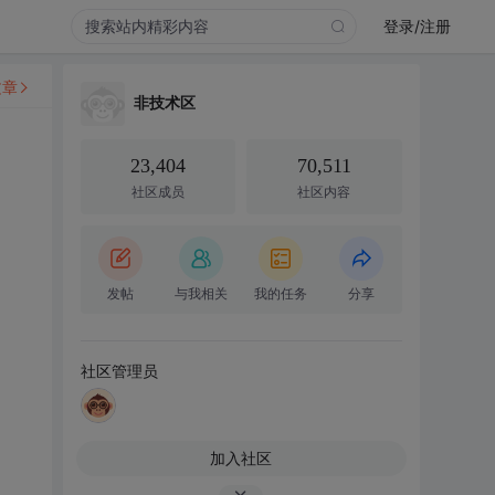
登录/注册
文章
非技术区
23,404
70,511
社区成员
社区内容
发帖
与我相关
我的任务
分享
社区管理员
加入社区