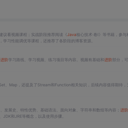
建议看视频课程；实战阶段推荐阅读《
Java
核心技术·卷I》等书籍，参与
，学习性能调优等课程，还推荐了各阶段的博客资源。
a
进阶
学习路线、学习视频、练习项目等内容。视频有基础和
进阶
部分，
、Set、Map，还提及了Stream和Function相关知识，后续内容值得期待，
述、发展史、特性优势、基础语法、面向对象、字符串和数组等内容；
进
JDK和JRE等概念，以及使用步骤。