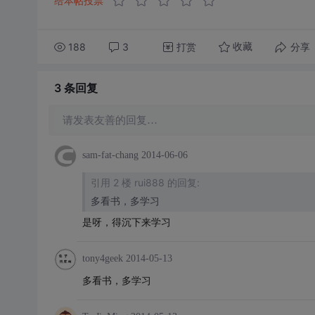
给本帖投票
188
3
打赏
分享
收藏
3 条
回复
请发表友善的回复…
sam-fat-chang
2014-06-06
引用 2 楼 rui888 的回复:
多看书，多学习
是呀，得沉下来学习
tony4geek
2014-05-13
多看书，多学习