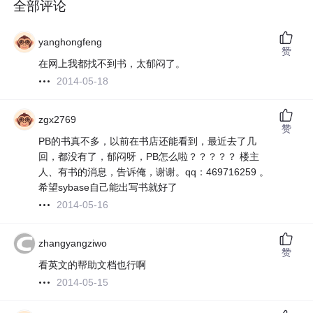
全部评论
yanghongfeng
赞
在网上我都找不到书，太郁闷了。
2014-05-18
zgx2769
赞
PB的书真不多，以前在书店还能看到，最近去了几
回，都没有了，郁闷呀，PB怎么啦？？？？？ 楼主
人、有书的消息，告诉俺，谢谢。qq：469716259 。
希望sybase自己能出写书就好了
2014-05-16
zhangyangziwo
赞
看英文的帮助文档也行啊
2014-05-15