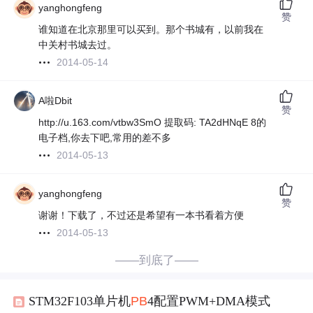
yanghongfeng
赞
谁知道在北京那里可以买到。那个书城有，以前我在
中关村书城去过。
2014-05-14
A啦Dbit
赞
http://u.163.com/vtbw3SmO 提取码: TA2dHNqE 8的
电子档,你去下吧,常用的差不多
2014-05-13
yanghongfeng
赞
谢谢！下载了，不过还是希望有一本书看着方便
2014-05-13
——到底了——
STM32F103单片机
PB
4配置PWM+DMA模式