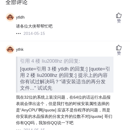
全部评论
ytldh
赞
请各位大侠帮帮忙吧
2014-05-15
ythk
赞
引用 4 楼 liu2008hz 的回复:
[quote=引用 3 楼 ytldh 的回复:] [quote=引
用 2 楼 liu2008hz 的回复:] 提示上的内容
你有试过解决吗？“请安装适当的再分发
文件..." 试试先
我在32位的系统上装没问题，在64位的话运行水晶报
表就会弹出这个，但是我打包的时候安装属性选择的
是“AnyCPU”啊[/quote] 应该不是你程序的问题，而是
你安装的水晶报表的分发文件的位数不对[/quote] 哥们
你有QQ吗，我加你QQ说一下吧