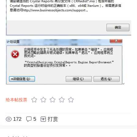
给本帖投票
172
5
打赏