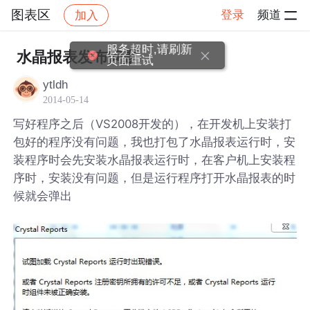
图表区
登录
频道
加入
帖子详情
社区
图表区
服务超时,请刷新
水晶报表发布问题
页面重试
ytldh
2014-05-14
写好程序之后（VS2008开发的），在开发机上安装打
包好的程序没有问题，我也打包了水晶报表运行时，安
装程序时会先安装水晶报表运行时，在客户机上安装程
序时，安装没有问题，但是运行程序打开水晶报表的时
候就会弹出