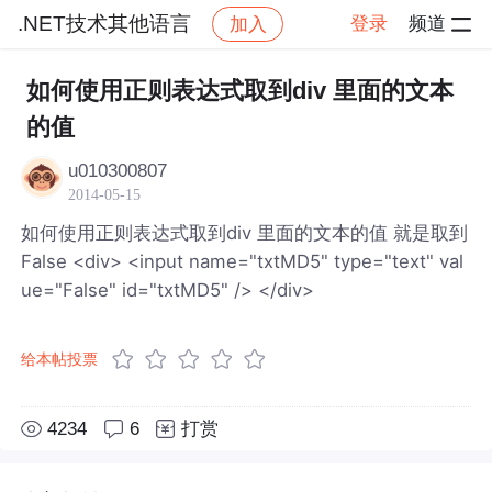
.NET技术其他语言
登录
频道
加入
帖子详情
社区
.NET技术其他语言
如何使用正则表达式取到div 里面的文本
的值
u010300807
2014-05-15
如何使用正则表达式取到div 里面的文本的值 就是取到
False <div> <input name="txtMD5" type="text" val
ue="False" id="txtMD5" /> </div>
给本帖投票
4234
6
打赏