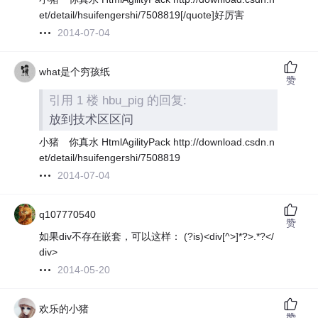
et/detail/hsuifengershi/7508819[/quote]好厉害
2014-07-04
what是个穷孩纸
赞
引用 1 楼 hbu_pig 的回复:
放到技术区区问
小猪 你真水 HtmlAgilityPack http://download.csdn.n
et/detail/hsuifengershi/7508819
2014-07-04
q107770540
赞
如果div不存在嵌套，可以这样： (?is)<div[^>]*?>.*?</
div>
2014-05-20
欢乐的小猪
赞