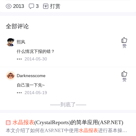
2013
3
打赏
全部评论
熙风
赞
什么情况下报的错？
2014-05-30
Darknesscome
赞
自己顶一下先~
2014-05-19
——到底了——
水晶报表
(CrystalReports)的简单应用(ASP.NET)
本文介绍了如何在ASP.NET中使用
水晶报表
进行基本操