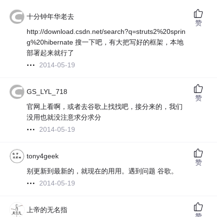
十分钟年华老去
赞
http://download.csdn.net/search?q=struts2%20sprin
g%20hibernate 搜一下吧，有大把写好的框架，本地
部署起来就行了
2014-05-19
GS_LYL_718
赞
官网上看啊，或者去谷歌上找找吧，接分来的，我们
没用也就没注意求分求分
2014-05-19
tony4geek
赞
别更新到最新的，就现在的用用。遇到问题 谷歌。
2014-05-19
上帝的无名指
赞