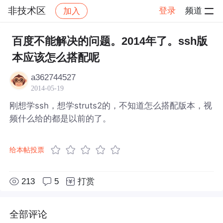
非技术区
登录
频道
加入
帖子详情
社区
非技术区
百度不能解决的问题。2014年了。ssh版
本应该怎么搭配呢
a362744527
2014-05-19
刚想学ssh，想学struts2的，不知道怎么搭配版本，视
频什么给的都是以前的了。
给本帖投票
213
5
打赏
全部评论