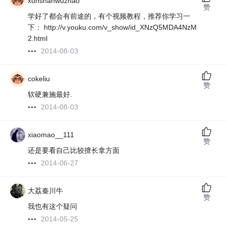
xunshanwuzhao
赞
学好了都会有前途的，有个视频教程，推荐你学习一
下： http://v.youku.com/v_show/id_XNzQ5MDA4NzM
2.html
2014-08-03
cokeliu
赞
软硬兼施最好.
2014-08-03
xiaomao__111
赞
还是要看自己比较擅长拿方面
2014-06-27
大荔秦川牛
赞
我也有这个疑问
2014-05-25