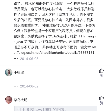
路了。 技术的知识分广度和深度，一个程序员可以往
应用层走，也可以往核心技术走； 大多数程序员都选
择了往应用层走，因为这样可以立竿见影，也不需要
身后的功底。而要往核心技术走，则困难得多，很多
知识需要重新学。 楼主准备转JAVA可以考虑一下要怎
么做；我曾经也是一个应用层的程序员，但现在想加
强深度，所以我选择了学JAVA基础，推荐《Thinking i
n java 第四版》，还有就是学英语。想看懂源码，英
语是必不可少的。 具体楼主可参考下面的一篇文章 htt
p://blog.csdn.net/zhao9tian/article/details/26867181
2014-06-05
小律律
赞
2014-06-02
菜鸟大明
赞
引用 8 楼 cyy1981 的回复: