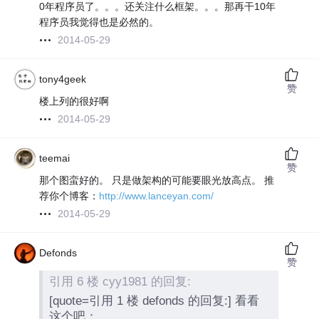
0年程序员了。。。还关注什么框架。。。那再干10年
程序员我觉得也是必然的。
2014-05-29
tony4geek
赞
楼上列的很好啊
2014-05-29
teemai
赞
那个图蛮好的。 只是做架构的可能要眼光放高点。 推
荐你个博客：
http://www.lanceyan.com/
2014-05-29
Defonds
赞
引用 6 楼 cyy1981 的回复:
[quote=引用 1 楼 defonds 的回复:] 看看
这个吧：