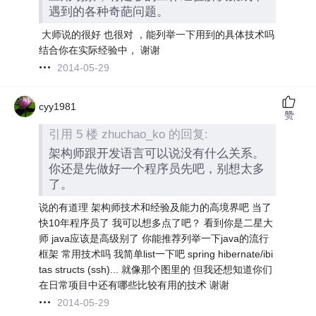
遇到的各种奇葩问题。
大师说的很好 也很对 ，能列举一下用到的具体技术吗
结合你在实际经验中， 谢谢
2014-05-29
cyy1981
赞
引用 5 楼 zhuchao_ko 的回复:
架构师跟开发语言可以说没有什么关系。
你还是先做好一个程序员先吧，别想太多
了。
说的有道理 架构师技术和经验及能力的高境界吧 当了
快10年程序员了 我可以想多点了吧？ 看到你是二星大
师 java应该是高级别了 你能推荐列举一下java的流行
框架 常用技术吗 我简单list一下吧 spring hibernate/ibi
tas structs (ssh)... 就像那个图里的 但我还想知道你们
在日常项目中还有哪些比较有用的技术 谢谢
2014-05-29