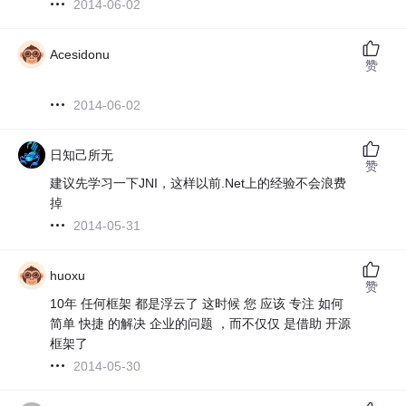
2014-06-02
Acesidonu
赞
2014-06-02
日知己所无
赞
建议先学习一下JNI，这样以前.Net上的经验不会浪费
掉
2014-05-31
huoxu
赞
10年 任何框架 都是浮云了 这时候 您 应该 专注 如何
简单 快捷 的解决 企业的问题 ，而不仅仅 是借助 开源
框架了
2014-05-30