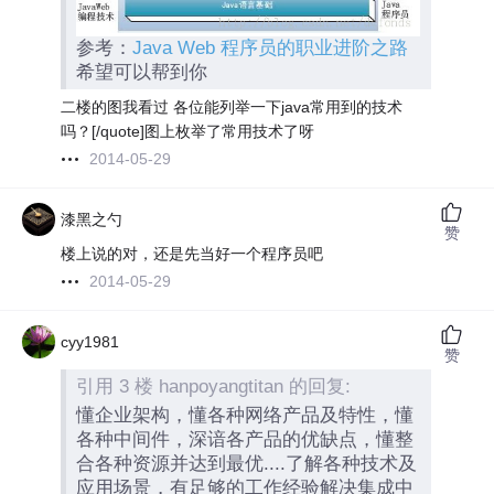
参考：
Java Web 程序员的职业进阶之路
希望可以帮到你
二楼的图我看过 各位能列举一下java常用到的技术
吗？[/quote]图上枚举了常用技术了呀
2014-05-29
漆黑之勺
赞
楼上说的对，还是先当好一个程序员吧
2014-05-29
cyy1981
赞
引用 3 楼 hanpoyangtitan 的回复:
懂企业架构，懂各种网络产品及特性，懂
各种中间件，深谙各产品的优缺点，懂整
合各种资源并达到最优....了解各种技术及
应用场景，有足够的工作经验解决集成中