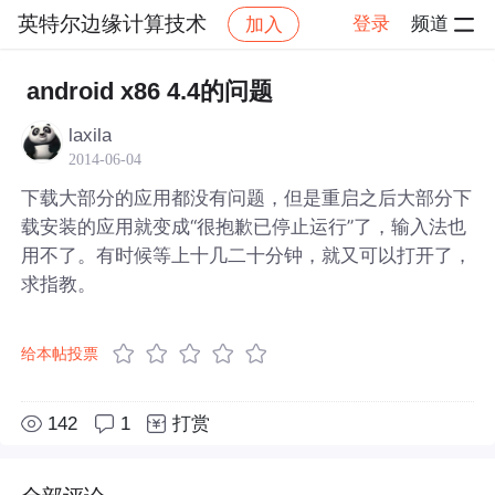
英特尔边缘计算技术
登录
频道
加入
帖子详情
社区
英特尔边缘计算技术
android x86 4.4的问题
laxila
2014-06-04
下载大部分的应用都没有问题，但是重启之后大部分下
载安装的应用就变成“很抱歉已停止运行”了，输入法也
用不了。有时候等上十几二十分钟，就又可以打开了，
求指教。
给本帖投票
142
1
打赏